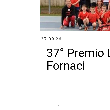
27.09.26
37° Premio 
Fornaci
Volantino Completo