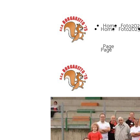
Home
Foto202
Home
Foto202
Page
Page