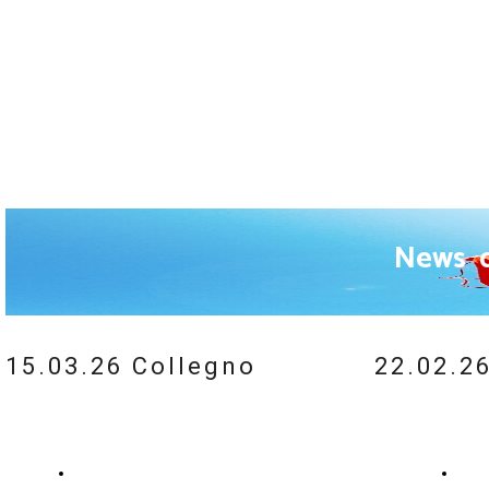
News da
15.03.26 Collegno
22.02.2
Tutte le foto
Le f