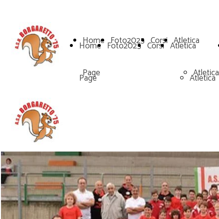
Home
Foto2025
Corsi
Atletica
Home
Foto2025
Corsi
Atletica
Page
Atletica
Page
Atletica