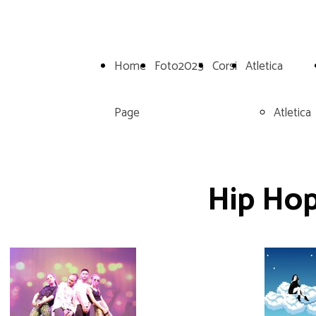
Home
Foto2025
Corsi
Atletica
Page
Atletica
Hip Hop